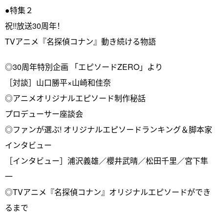
●特集２
祝!!放送30周年！
TVアニメ『名探偵コナン』動き続ける物語
◎30周年特別企画 「エピソードZERO」より
［対談］山口勝平×山崎和佳奈
◎アニメオリジナルエピソード制作秘話
プロデューサー座談会
◎ファンが選ぶ! オリジナルエピソードランキング＆脚本家
インタビュー
［インタビュー］浦沢義雄／櫻井武晴／松田千里／宮下隼
一
◎TVアニメ『名探偵コナン』オリジナルエピソードができ
るまで