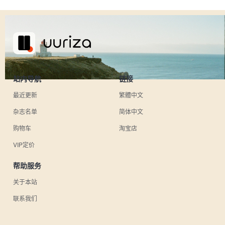
站内导航
链接
最近更新
繁體中文
杂志名单
简体中文
购物车
淘宝店
VIP定价
帮助服务
关于本站
联系我们