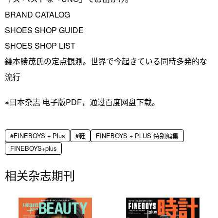
BRAND CATALOG
SHOES SHOP GUIDE
SHOES SHOP LIST
鎌本勝茂氏の定点観測。世界で今起きている同時多発的な
流行
※日本杂志 电子版PDF，通过百度网盘下载。
FINEBOYS + Plus
鞋
FINEBOYS + PLUS 特别编集
FINEBOYS+plus
相关杂志期刊