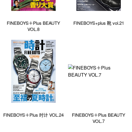
FINEBOYS＋Plus BEAUTY
FINEBOYS+plus 靴 vol.21
VOL.8
FINEBOYS＋Plus 时计 VOL.24
FINEBOYS＋Plus BEAUTY
VOL.7