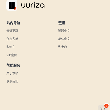
站内导航
链接
最近更新
繁體中文
杂志名单
简体中文
购物车
淘宝店
VIP定价
帮助服务
关于本站
联系我们
0