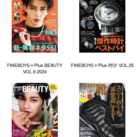
FINEBOYS＋Plus BEAUTY
FINEBOYS＋Plus 时计 VOL.25
VOL.9 2024