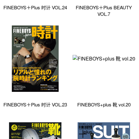
FINEBOYS＋Plus 时计 VOL.24
FINEBOYS＋Plus BEAUTY
VOL.7
FINEBOYS＋Plus 时计 VOL.23
FINEBOYS+plus 靴 vol.20