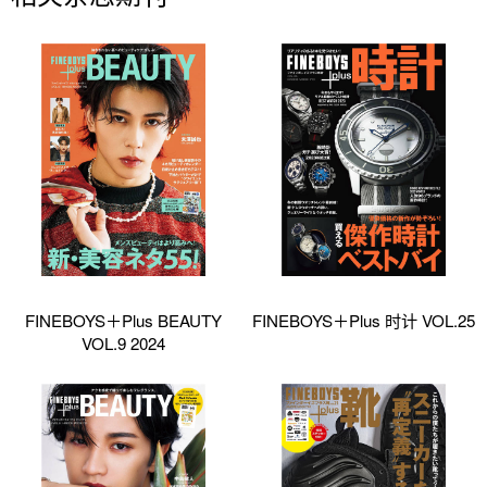
FINEBOYS＋Plus BEAUTY
FINEBOYS＋Plus 时计 VOL.25
VOL.9 2024