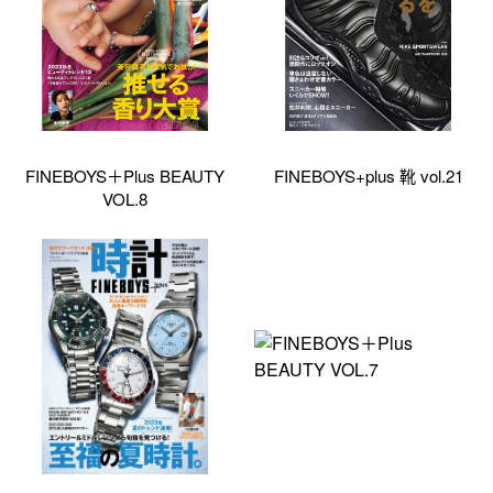
FINEBOYS＋Plus BEAUTY
FINEBOYS+plus 靴 vol.21
VOL.8