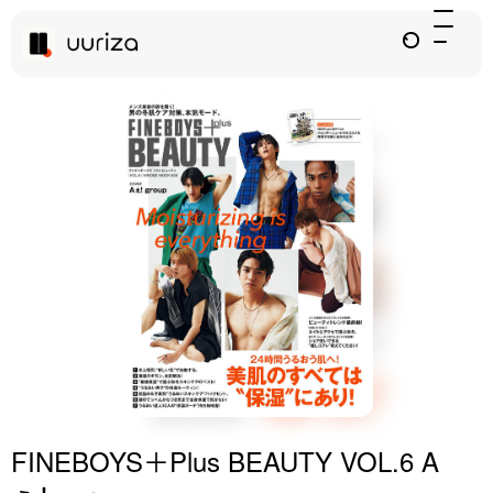
FINEBOYS＋Plus BEAUTY VOL.6 A