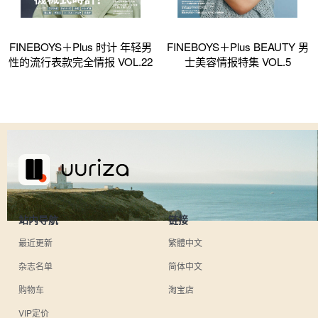
FINEBOYS＋Plus 时计 年轻男
FINEBOYS＋Plus BEAUTY 男
性的流行表款完全情报 VOL.22
士美容情报特集 VOL.5
站内导航
链接
最近更新
繁體中文
杂志名单
简体中文
购物车
淘宝店
VIP定价