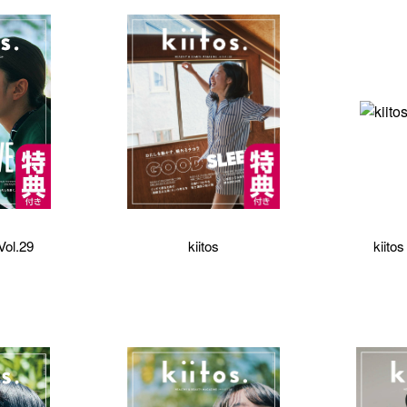
Vol.29
kiitos
kiito