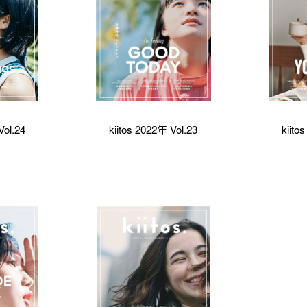
Vol.24
kiitos 2022年 Vol.23
kiito