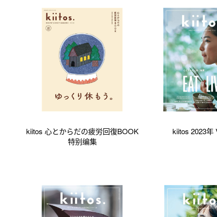
kiitos 心とからだの疲労回復BOOK
kiitos 2023年 
特别编集