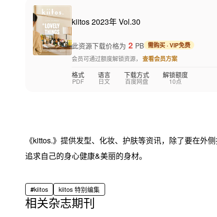
kiitos 2023年 Vol.30
2
此资源下载价格为
PB
需购买 · VIP免费
会员可通过额度解锁资源，
查看会员方案
格式
语言
下载方式
解锁额度
PDF
日文
百度网盘
10点
《kittos.》提供发型、化妆、护肤等资讯，除了要
追求自己的身心健康&美丽的身材。
kiitos
kiitos 特别编集
相关杂志期刊