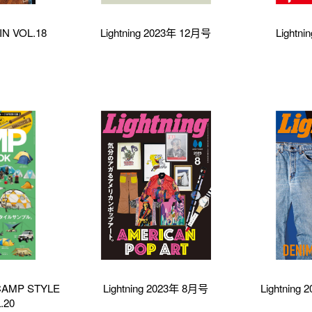
N VOL.18
Lightning 2023年 12月号
Lightn
CAMP STYLE
Lightning 2023年 8月号
Lightning
.20