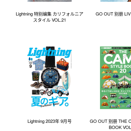
Lightning 特别编集 カリフォルニア
GO OUT 别册 LIVI
スタイル VOL.21
Lightning 2023年 9月号
GO OUT 别册 THE 
BOOK VOL