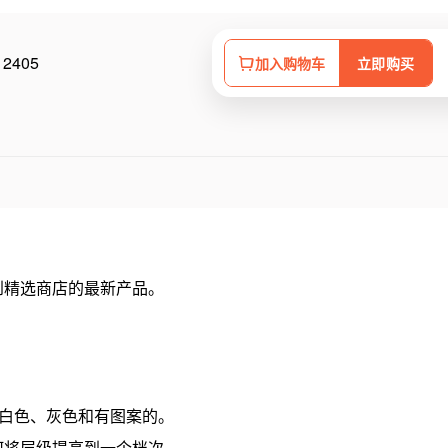
2405
加入购物车
立即购买
到精选商店的最新产品。
白色、灰色和有图案的。
何将层级提高到一个档次。