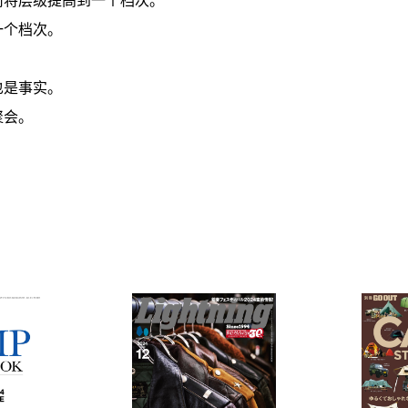
一个档次。
也是事实。
聚会。