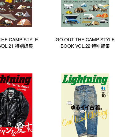
THE CAMP STYLE
GO OUT THE CAMP STYLE
VOL.21 特别编集
BOOK VOL.22 特别编集