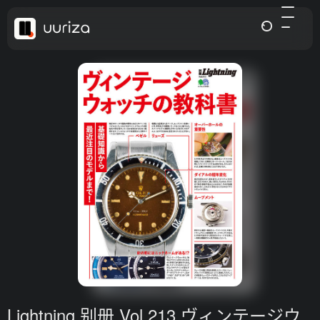
Lightning 别册 Vol.213 ヴィンテージウ