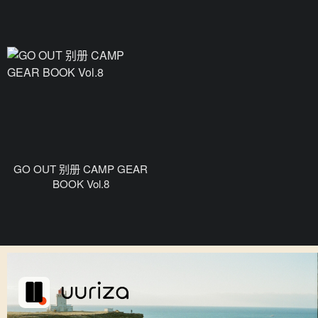
GO OUT 别册 CAMP GEAR
BOOK Vol.8