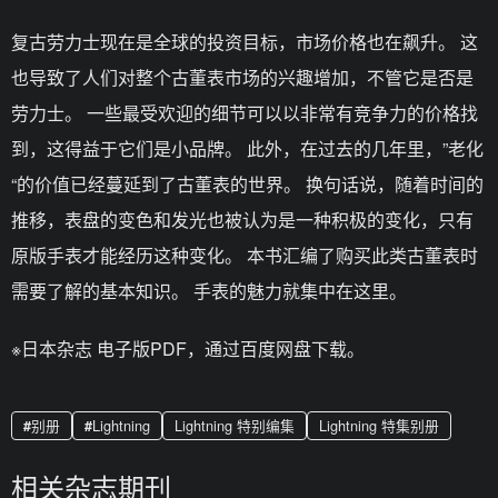
复古劳力士现在是全球的投资目标，市场价格也在飙升。 这
也导致了人们对整个古董表市场的兴趣增加，不管它是否是
劳力士。 一些最受欢迎的细节可以以非常有竞争力的价格找
到，这得益于它们是小品牌。 此外，在过去的几年里，”老化
“的价值已经蔓延到了古董表的世界。 换句话说，随着时间的
推移，表盘的变色和发光也被认为是一种积极的变化，只有
原版手表才能经历这种变化。 本书汇编了购买此类古董表时
需要了解的基本知识。 手表的魅力就集中在这里。
※日本杂志 电子版PDF，通过百度网盘下载。
别册
Lightning
Lightning 特别编集
Lightning 特集别册
相关杂志期刊