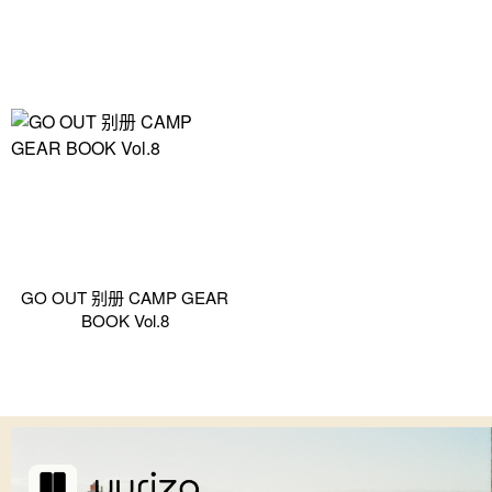
GO OUT 别册 CAMP GEAR
BOOK Vol.8