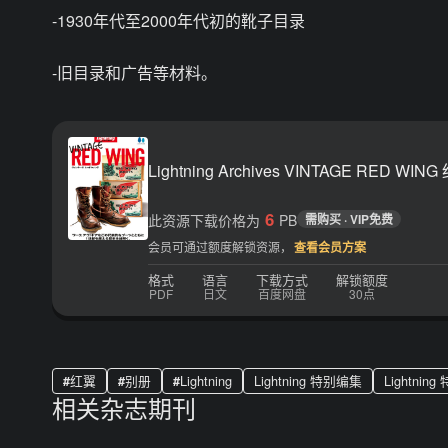
-1930年代至2000年代初的靴子目录
-旧目录和广告等材料。
Lig
6
此资源下载价格为
PB
需购买 · VIP免费
会员可通过额度解锁资源，
查看会员方案
格式
语言
下载方式
解锁额度
PDF
日文
百度网盘
30点
红翼
别册
Lightning
Lightning 特别编集
Lightnin
相关杂志期刊