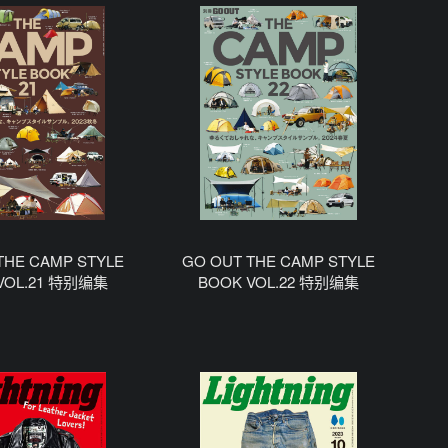
THE CAMP STYLE
GO OUT THE CAMP STYLE
VOL.21 特别编集
BOOK VOL.22 特别编集