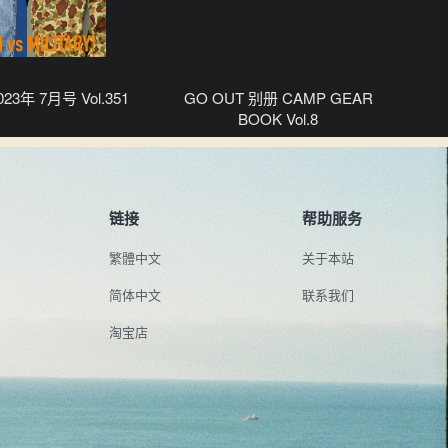
 2023年 7月号 Vol.351
GO OUT 别册 CAMP GEAR
BOOK Vol.8
链接
帮助服务
繁體中文
关于本站
简体中文
联系我们
淘宝店