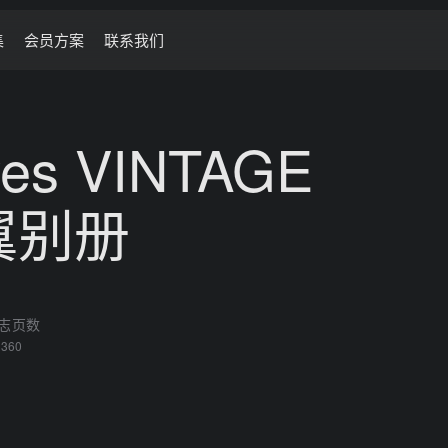
集
会员方案
联系我们
ives VINTAGE
红翼别册
志页数
360