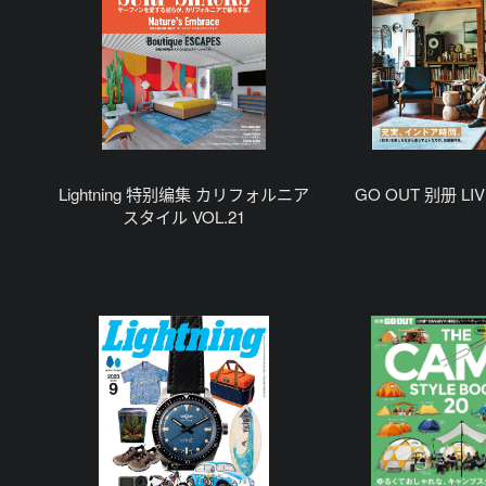
Lightning 特别编集 カリフォルニア
GO OUT 别册 LIVI
スタイル VOL.21