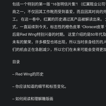
包括一个特别的第一版 “16张明信片集”! （红翼鞋业
商之一，不仅因其工作靴而受到喜爱，而且因其时尚的外
工。 在这一卷中，红翼的历史通过其产品被解读出来。 
式，一直延续到今天，标志性的橙色皮革 “Oloracet皮革
后是Red Wing特别兴奋的时期。 这里介绍的是50年
未有的繁荣，许多模型也将出现，所以当时亲身经历的人
们的机会正在急剧减少，所以它们在未来可能会变得更
目录
– Red Wing的历史
– 你应该知道的细节和标签变化。
– 如何阅读和理解雕版画