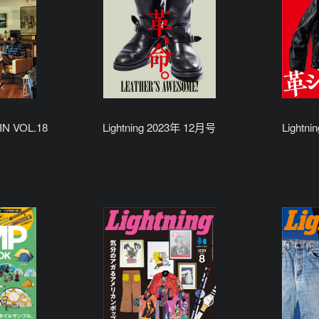
N VOL.18
Lightning 2023年 12月号
Lightn