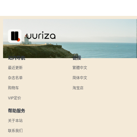
站内导航
链接
最近更新
繁體中文
杂志名单
简体中文
购物车
淘宝店
VIP定价
帮助服务
关于本站
联系我们