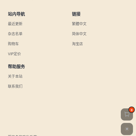
站内导航
链接
最近更新
繁體中文
杂志名单
简体中文
购物车
淘宝店
VIP定价
帮助服务
关于本站
联系我们
0