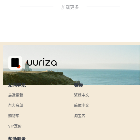
加载更多
站内导航
链接
最近更新
繁體中文
杂志名单
简体中文
购物车
淘宝店
VIP定价
帮助服务