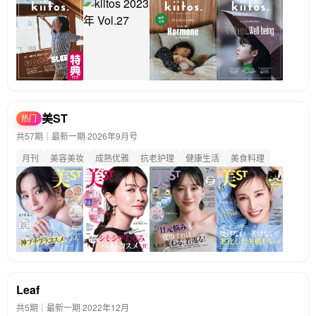
美ST
热门
共57期｜最新一期·
2026年9月号
月刊
美容美妆
成熟优雅
抗老护理
健康生活
美食料理
Leaf
共5期｜最新一期·
2022年12月