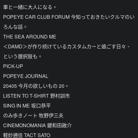
車と一緒に大人になる。
POPEYE CAR CLUB FORUM 今知っておきたいクルマのい
ろんな話。
THE SEA AROUND ME
＜DAMD＞が作り続けているカスタムカーと過ごす日々、
という選択肢も。
PICK-UP
POPEYE JOURNAL
20405 今月の欲しいもの 20。
LISTEN TO T-SHIRT 野村訓市
SING IN ME 坂口恭平
のみ歩きノート 牧野伊三夫
CINEMONOMANIA 鍵和田啟介
軽妙通信 TACT SATO