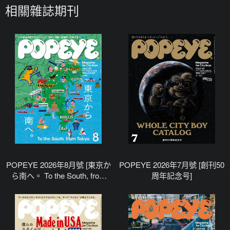
相關雜誌期刊
POPEYE 2026年8月號 [東京か
POPEYE 2026年7月號 [創刊50
ら南へ。 To the South, from
周年記念号]
Tokyo]