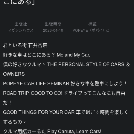
こにある」
出版社
出版時間
標籤
マガジンハウス
2026-04-10
POPEYE（ポパイ）
君といる街 石井杏奈
好きな車はどこにある？ Me and My Car.
僕の好きなクルマ。 THE PERSONAL STYLE OF CARS ＆
OWNERS
POPEYE CAR LIFE SEMINAR 好きな車を愛車にしよう！
ROAD TRIP, GOOD TO GO! ドライブってこんなにも自由
だ！
GOOD THINGS FOR YOUR CAR 車で過ごす時間を楽しく
するもの。
クルマ用語カーるた Play Carruta, Learn Cars!