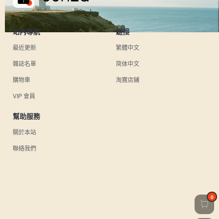
站內導航
鏈接
最近更新
繁體中文
雜誌名單
简体中文
購物車
淘寶店鋪
VIP 會員
幫助服務
關於本站
聯絡我們
0