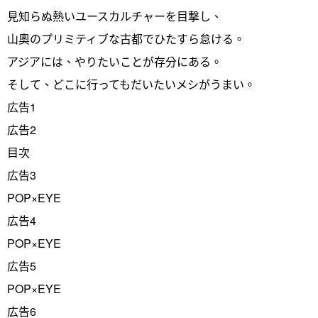
見知らぬ熱いユースカルチャーを目撃し、
山奧のプリミティブな古都でひたすら怠ける。
アジアには、やりたいことが存分にある。
そして、どこに行ってもだいたいメシがうまい。
広告1
広告2
目次
広告3
POP×EYE
広告4
POP×EYE
広告5
POP×EYE
広告6