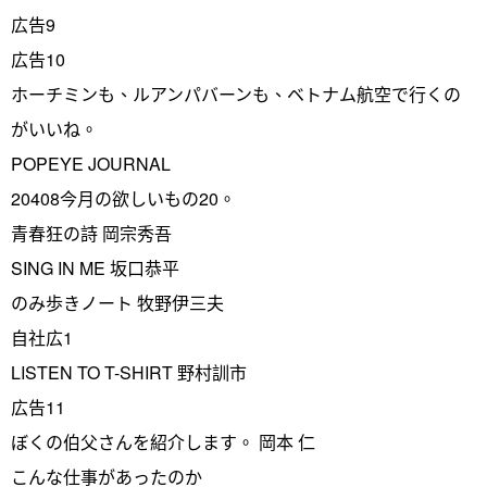
広告9
広告10
ホーチミンも、ルアンパバーンも、ベトナム航空で行くの
がいいね。
POPEYE JOURNAL
20408今月の欲しいもの20。
青春狂の詩 岡宗秀吾
SING IN ME 坂口恭平
のみ歩きノート 牧野伊三夫
自社広1
LISTEN TO T-SHIRT 野村訓市
広告11
ぼくの伯父さんを紹介します。 岡本 仁
こんな仕事があったのか