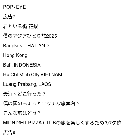
POP×EYE
広告7
君といる街 花梨
僕のアジアひとり旅2025
Bangkok, THAILAND
Hong Kong
Bali, INDONESIA
Ho Chi Minh City,VIETNAM
Luang Prabang, LAOS
最近、どこ行った？
僕の國のちょっとニッチな旅案內。
こんな旅はどう？
MIDNIGHT PIZZA CLUBの旅を楽しくするための7ケ條
広告8