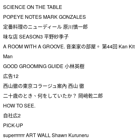
SCIENCE ON THE TABLE
POPEYE NOTES MARK GONZALES
定番料理のニューディール 原川慎一郎
味な店 SEASON3 平野紗季子
A ROOM WITH A GROOVE. 音楽家の部屋。 第44回 Kan Kit
Man
GOOD GROOMING GUIDE 小林英樹
広告12
西山徹の東京コラージュ案內 西山 徹
二十歳のとき、何をしていたか？ 岡﨑乾二郎
HOW TO SEE.
自社広2
PICK-UP
superrrrrrr ART WALL Shawn Kuruneru