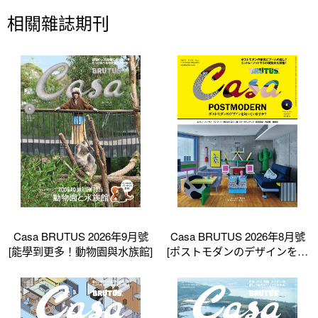
相關雜誌期刊
Casa BRUTUS 2026年9月號
Casa BRUTUS 2026年8月號
[能學到更多！動物園與水族館]
[ポストモダンのデザインを知
っていますか_]