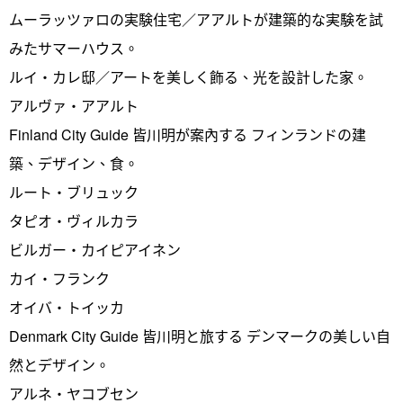
ムーラッツァロの実験住宅／アアルトが建築的な実験を試
みたサマーハウス。
ルイ・カレ邸／アートを美しく飾る、光を設計した家。
アルヴァ・アアルト
Finland City Guide 皆川明が案內する フィンランドの建
築、デザイン、食。
ルート・ブリュック
タピオ・ヴィルカラ
ビルガー・カイピアイネン
カイ・フランク
オイバ・トイッカ
Denmark City Guide 皆川明と旅する デンマークの美しい自
然とデザイン。
アルネ・ヤコブセン