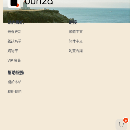
站內導航
鏈接
最近更新
繁體中文
雜誌名單
简体中文
購物車
淘寶店鋪
VIP 會員
幫助服務
關於本站
聯絡我們
0