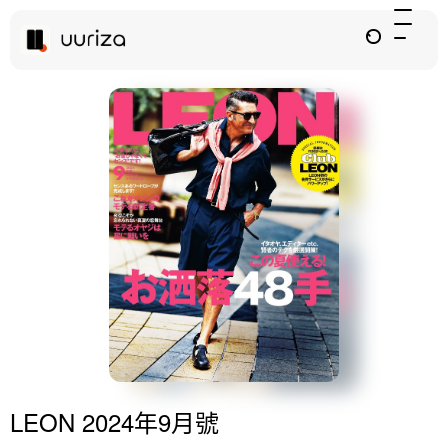
LEON 2024年9月號