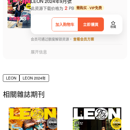
LEON 2024年9月號
2
此资源下载价格为
PB
需购买 · VIP免费
加入购物车
立即購買
收藏
会员可通过额度解锁资源，
查看会员方案
展开信息
LEON
LEON 2024年
相關雜誌期刊