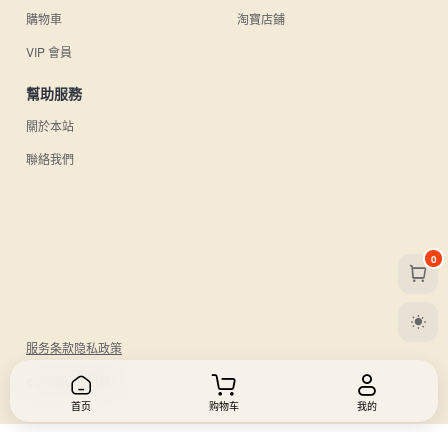
購物車
淘寶店鋪
VIP 會員
幫助服務
關於本站
聯絡我們
0
服务条款
隐私政策
© 2026 UU日雜.
首页
购物车
我的