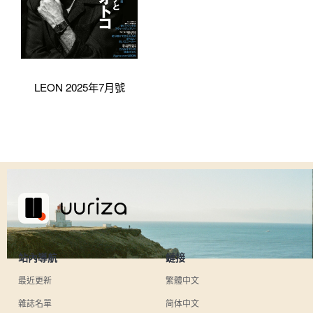
LEON 2025年7月號
站內導航
鏈接
最近更新
繁體中文
雜誌名單
简体中文