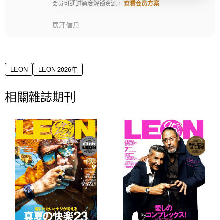
会员可通过额度解锁资源，
查看会员方案
展开信息
LEON
LEON 2026年
相關雜誌期刊