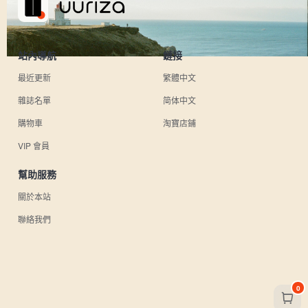
站內導航
鏈接
最近更新
繁體中文
雜誌名單
简体中文
購物車
淘寶店鋪
VIP 會員
幫助服務
關於本站
聯絡我們
0