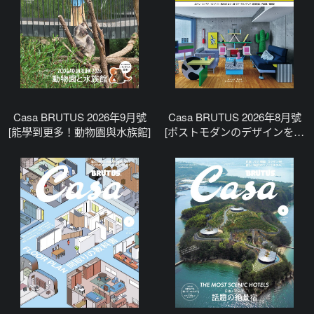
Casa BRUTUS 2026年9月號
Casa BRUTUS 2026年8月號
[能學到更多！動物園與水族館]
[ポストモダンのデザインを知
っていますか_]