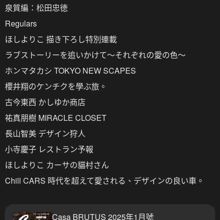
泉質編：松田忠徳
Regulars
ほしよりこ 描き下ろし特別連載
ラブストーリーを追いかけて～それぞれの愛の色～
ホンマタカシ TOKYO NEW SCAPES
櫻井翔のケンチクを學ぶ旅。
古今東西 かしゆか商店
祐真朋樹 MIRACLE CLOSET
長山智美 デザイン狩人
小寺慶子 レストラン予報
ほしよりこ カーサの貓村さん
Chill CARS 時代を超えて愛される、デザインの良い車。
Casa BRUTUS 2025年1月號