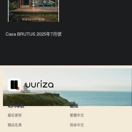
Casa BRUTUS 2025年7月號
站內導航
鏈接
最近更新
繁體中文
雜誌名單
简体中文