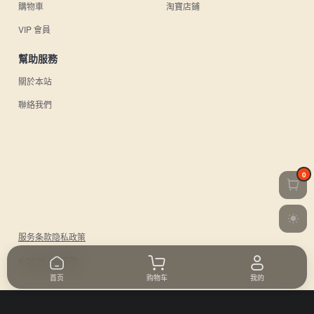
購物車
淘寶店鋪
VIP 會員
幫助服務
關於本站
聯絡我們
0
服务条款
隐私政策
© 2026 UU日雜.
首页
购物车
我的