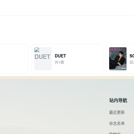
DUET
S
共1期
双
站内导航
最近更新
杂志名单