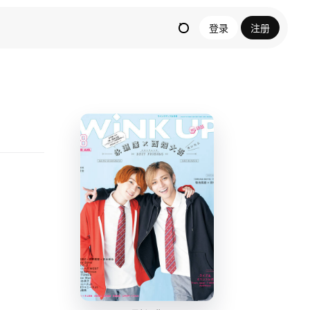
登录
注册