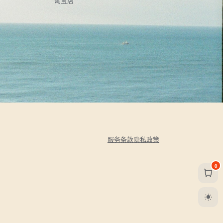
淘宝店
服务条款
隐私政策
0