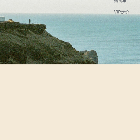
购物车
VIP定价