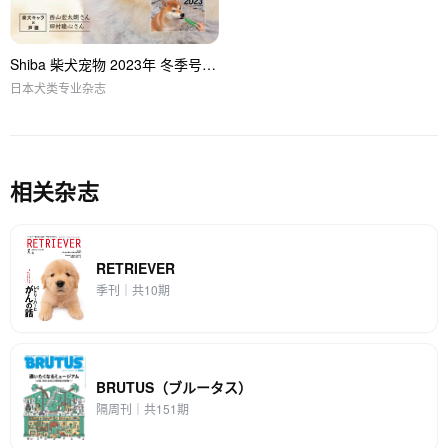
Shiba 柴犬宠物 2023年 冬季号 vol.126
日本犬类专业杂志
相关杂志
RETRIEVER
季刊｜共10期
BRUTUS（ブルータス）
隔周刊｜共151期