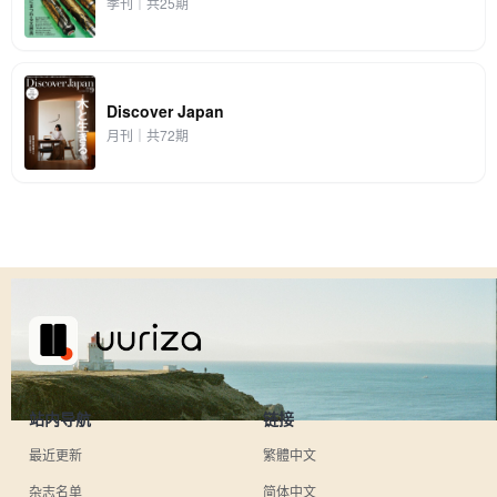
季刊｜共25期
Discover Japan
月刊｜共72期
站内导航
链接
最近更新
繁體中文
杂志名单
简体中文