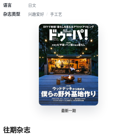
语言
日文
杂志类型
兴趣爱好
/
手工艺
最新一期
往期杂志