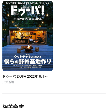
ドゥーパ DOPA 2022年 8月号
户外基地
相关杂志