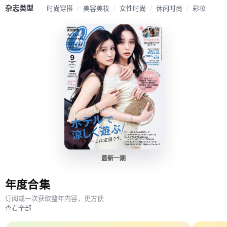
杂志类型
时尚穿搭
/
美容美妆
/
女性时尚
/
休闲时尚
/
彩妆
最新一期
年度合集
订阅或一次获取整年内容，更方便
查看全部