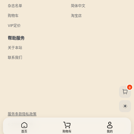
杂志名单
简体中文
购物车
淘宝店
VIP定价
帮助服务
关于本站
联系我们
0
服务条款
隐私政策
© 2026 UU日杂.
首页
购物车
我的