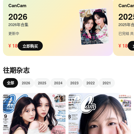
CanCam
CanCa
2026
202
2026年合集
2025年
更新中
已完结 共 
¥ 18
¥ 18
立即购买
往期杂志
全部
2026
2025
2024
2023
2022
2021