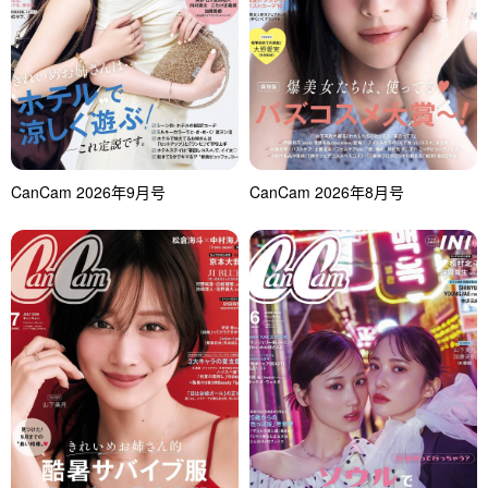
CanCam 2026年9月号
CanCam 2026年8月号