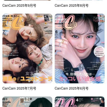
CanCam 2025年9月号
CanCam 2025年8月号
CanCam 2025年7月号
CanCam 2025年6月号