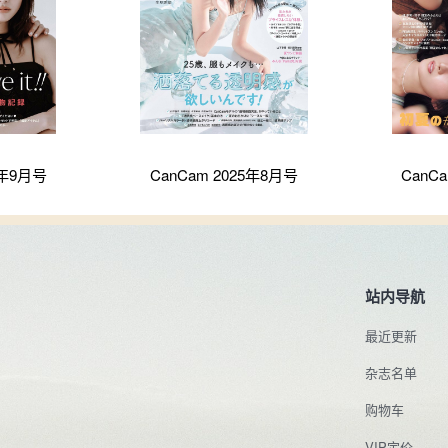
5年9月号
CanCam 2025年8月号
CanC
站内导航
最近更新
杂志名单
购物车
VIP定价