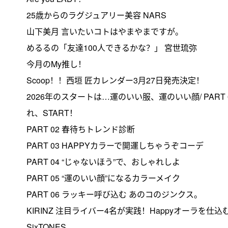
25歳からのラグジュアリー美容 NARS
山下美月 言いたいコトはやまやまですが。
めるるの「友達100人できるかな？」 宮世琉弥
今月のMy推し！
Scoop！！西垣 匠カレンダー3月27日発売決定！
2026年のスタートは…運のいい服、運のいい顔/ PAR
れ、START！
PART 02 春待ちトレンド診断
PART 03 HAPPYカラーで開運しちゃうぞコーデ
PART 04 “じゃないほう”で、おしゃれしよ
PART 05 “運のいい顔”になるカラーメイク
PART 06 ラッキー呼び込む あのコのジンクス。
KIRINZ 注目ライバー4名が実践！Happyオーラを仕
SixTONES