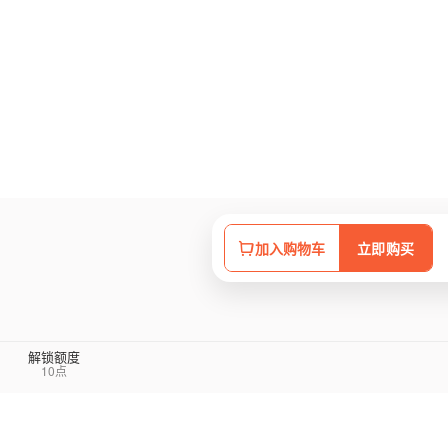
加入购物车
立即购买
解锁额度
10点