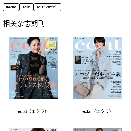
eclat
eclat
eclat 2021年
相关杂志期刊
eclat（エクラ）
eclat（エクラ）