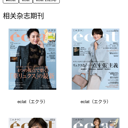
相关杂志期刊
eclat（エクラ）
eclat（エクラ）