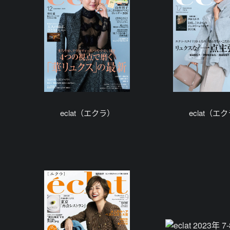
eclat（エクラ）
eclat（エ