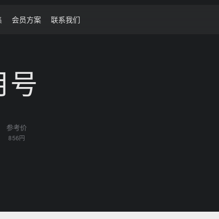
集
会员方案
联系我们
2月号
参考价
856円