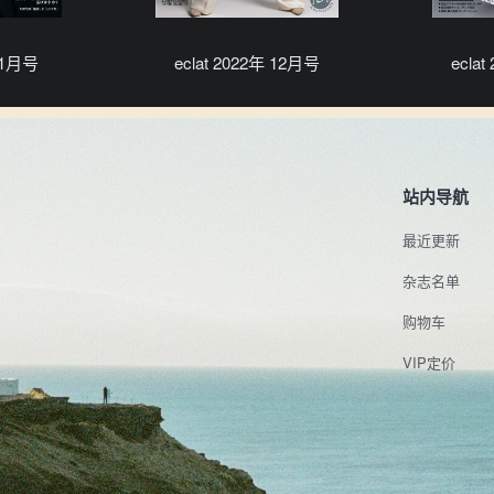
年 1月号
eclat 2022年 12月号
ecla
站内导航
最近更新
杂志名单
购物车
VIP定价