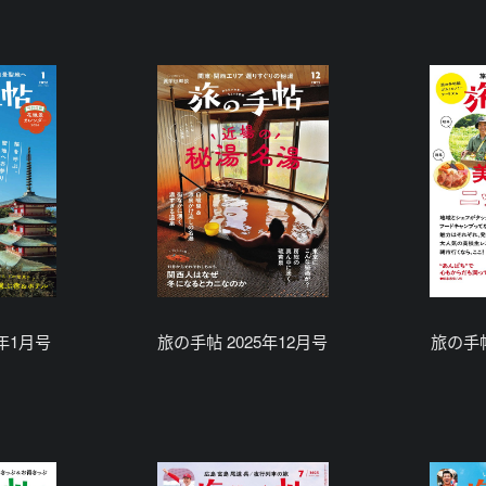
6年1月号
旅の手帖 2025年12月号
旅の手帖