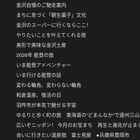
金沢自慢のご馳走案内
まちに息づく「朝生菓子」文化
金沢のスーパーに行くならここ！
やりたいことを叶えてくれる宿
美形で美味な金沢土産
2026年 能登の旅
いま能登アドベンチャー
いま行ける能登の話
変わる輪島、変わらない輪島
和倉温泉、復活の日
羽咋市が本気で魅せる宇宙
ゆるりと歩く町の旅 東海道の“どまんなか“で遠州三
広いぞニッポン！ 今月のお宝まち 再生と進化が止ま
会いに行きたい温泉宿 富士見屋 ●兵庫県豊岡市