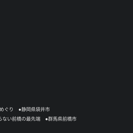
山めぐり ●静岡県袋井市
らない前橋の最先端 ●群馬県前橋市