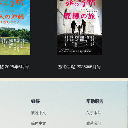
 2025年6月号
旅の手帖 2025年5月号
链接
帮助服务
繁體中文
关于本站
简体中文
联系我们