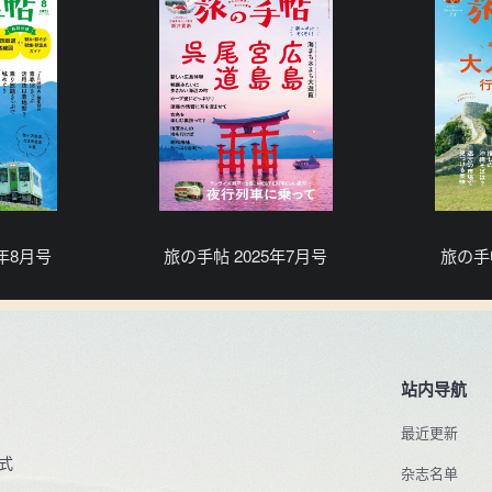
5年8月号
旅の手帖 2025年7月号
旅の手帖
站内导航
最近更新
式
杂志名单