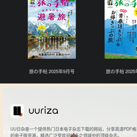
旅の手帖 2025年9月号
旅の手帖 202
UU日杂是一个提供热门日本电子杂志下载的网站，分享高清PDF格
的电子版资源，精选广泛受欢迎的多个领域中的顶级杂志。