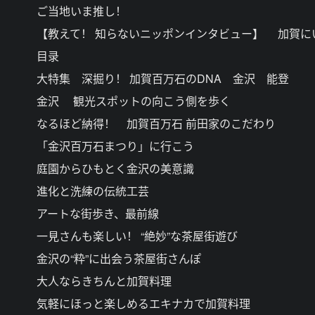
ご当地いま推し！
【教えて！ 知らないニッポンインタビュー】 加賀に
目录
大特集 深掘り！ 加賀百万石のDNA 金沢 能登
金沢 観光スポットの向こう側を歩く
なるほど納得！ 加賀百万石 前田家のこだわり
「金沢百万石まつり」に行こう
庭園からひもとく金沢の美意識
進化と洗練の伝統工芸
アートな街歩き、最前線
一見さんも楽しい！ “絶妙”な茶屋街遊び
金沢の“粋”に出会う茶屋街さんぽ
大人ならきちんと加賀料理
気軽にほっと楽しめるエキナカで加賀料理