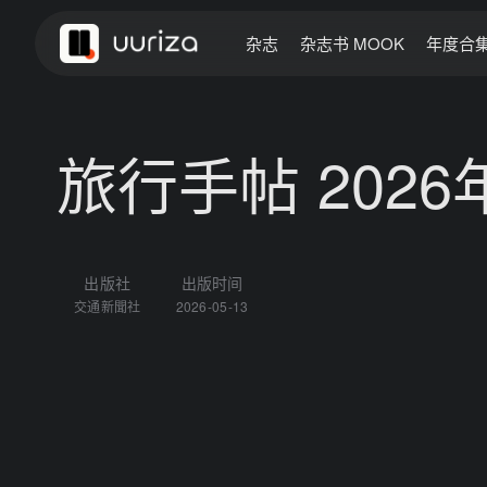
杂志
杂志书 MOOK
年度合
旅行手帖 2026
出版社
出版时间
交通新聞社
2026-05-13