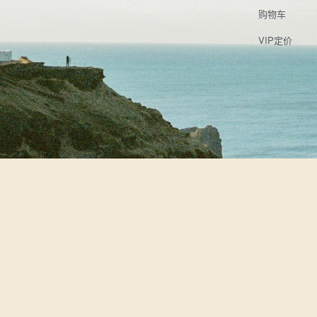
购物车
VIP定价