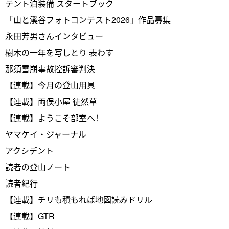
テント泊装備 スタートブック
「山と溪谷フォトコンテスト2026」作品募集
永田芳男さんインタビュー
樹木の一年を写しとり 表わす
那須雪崩事故控訴審判決
【連載】今月の登山用具
【連載】両俣小屋 徒然草
【連載】ようこそ部室へ！
ヤマケイ・ジャーナル
アクシデント
読者の登山ノート
読者紀行
【連載】チリも積もれば地図読みドリル
【連載】GTR