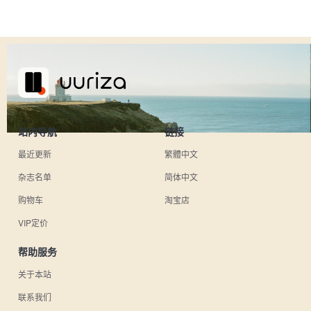
站内导航
链接
最近更新
繁體中文
杂志名单
简体中文
购物车
淘宝店
VIP定价
帮助服务
关于本站
联系我们