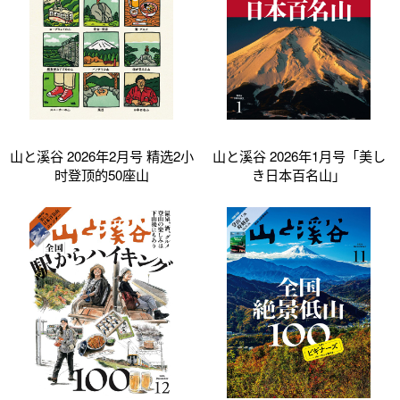
山と溪谷 2026年2月号 精选2小
山と溪谷 2026年1月号「美し
时登顶的50座山
き日本百名山」