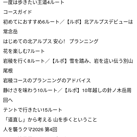
一度は歩きたい王道4ルート
コースガイド
初めてにおすすめ6ルート／【ルポ】北アルプスデビューは
常念岳
はじめての北アルプス 安心！ プランニング
花を楽しむ7ルート
岩稜を行く8ルート／【ルポ】雪を踏み、岩を這い伝う別山
尾根
岩稜コースのプランニングのアドバイス
静けさを味わう10ルート／【ルポ】10年越しの針ノ木岳周
回へ
テントで行きたい15ルート
「道直し」から考える 山を歩くということ
人を襲うクマ2026 第4回