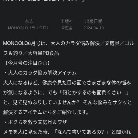
杂志
出版社
出版日期
MONOQLO（モノクロ）
晋遊舎
2024-04-19
MONOQLO6月号は、大人のカラダ悩み解決／文房具／ゴル
フ＆釣り／大容量PB食品
【今月号の注目企画】
・大人のカラダ悩み解決アイテム
大人になるほど、健康や見た目の面でさまざまな体の悩み
が気になるように。でも「何とかするのも面倒くさい…」
と、見て見ぬふりしていませんか？ そんな悩みをサクッと
解決するアイテムたちをご紹介します。
・ボクらを救う文房具＆ワザ
メモを人に見せた時、「なんて書いてあるの？」と聞かれ