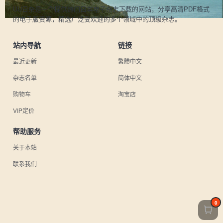
UU日杂是一个提供热门日本电子杂志下载的网站，分享高清PDF格式
的电子版资源，精选广泛受欢迎的多个领域中的顶级杂志。
站内导航
链接
最近更新
繁體中文
杂志名单
简体中文
购物车
淘宝店
VIP定价
帮助服务
关于本站
联系我们
0