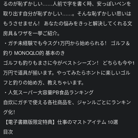
るのが恥ずかしい……人前で字を書く時、安っぽいペンを
取り出す自分が恥ずかしい……。そんな恥ずかしい思いは
もうさせません！ あなたの悩みをきっと解決してくれる文
房具＆ワザを一挙ご紹介。
・ガチ未経験でも今スグ1万円から始められる！ ゴルフ＆
釣り MONOQLO的 基本のき
ゴルフも釣りもまさに今がベストシーズン！ どちらも今や1
万円で道具が揃います。やってみたらホントに楽しいゴル
フと釣りの始め方、教えちゃいます。
・人気スーパー大容量PB食品ランキング
自炊にガチで使える各社商品を、ジャンルごとにランキン
グ化！
【電子書籍版限定特典】仕事のマストアイテム 10選
目次