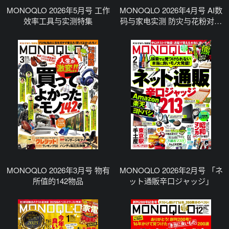
MONOQLO 2026年5月号 工作
MONOQLO 2026年4月号 AI数
效率工具与实测特集
码与家电实测 防灾与花粉对策
特集
MONOQLO 2026年3月号 物有
MONOQLO 2026年2月号 「ネ
所值的142物品
ット通販辛口ジャッジ」