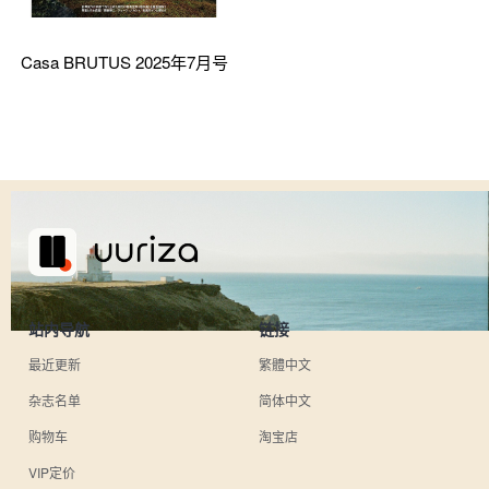
Casa BRUTUS 2025年7月号
站内导航
链接
最近更新
繁體中文
杂志名单
简体中文
购物车
淘宝店
VIP定价