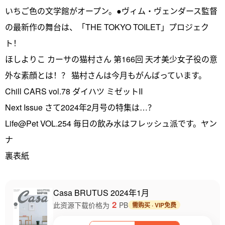
いちご色の文学館がオープン。●ヴィム・ヴェンダース監督
の最新作の舞台は、「THE TOKYO TOILET」プロジェク
ト！
ほしよりこ カーサの猫村さん 第166回 天才美少女子役の意
外な素顔とは！？ 猫村さんは今月もがんばっています。
Chill CARS vol.78 ダイハツ ミゼットII
Next Issue さて2024年2月号の特集は…？
Life@Pet VOL.254 毎日の飲み水はフレッシュ派です。ヤン
ナ
裏表紙
Casa BRUTUS 2024年1月
2
此资源下载价格为
PB
需购买 · VIP免费