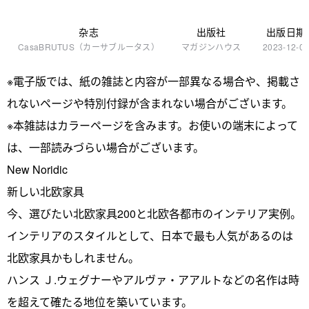
杂志
出版社
出版日期
CasaBRUTUS（カーサブルータス）
マガジンハウス
2023-12-0
※電子版では、紙の雑誌と内容が一部異なる場合や、掲載さ
れないページや特別付録が含まれない場合がございます。
※本雑誌はカラーページを含みます。お使いの端末によって
は、一部読みづらい場合がございます。
New Noridic
新しい北欧家具
今、選びたい北欧家具200と北欧各都市のインテリア実例。
インテリアのスタイルとして、日本で最も人気があるのは
北欧家具かもしれません。
ハンス Ｊ.ウェグナーやアルヴァ・アアルトなどの名作は時
を超えて確たる地位を築いています。