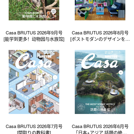
Casa BRUTUS 2026年9月号
Casa BRUTUS 2026年8月号
[能学到更多！动物园与水族馆]
[ポストモダンのデザインを知
っていますか_]
Casa BRUTUS 2026年7月号
Casa BRUTUS 2026年6月号
[間取りの教科書]
「日本+アジア 話題の絶景