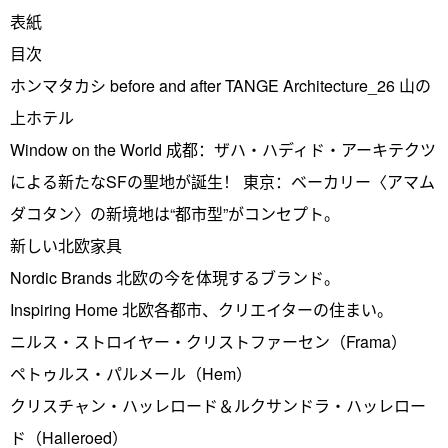
表紙
目次
ホンマタカシ before and after TANGE Architecture_26 山の
上ホテル
Window on the World 成都：ザハ・ハディド・アーキテクツ
による新たなSFの聖地が誕生！ 東京：ベーカリー〈アマム
ダコタン〉の新境地は“都市型”がコンセプト。
新しい北欧家具
Nordic Brands 北欧の今を体現するブランド。
Inspiring Home 北欧各都市、クリエイターの住まい。
ニルス・ストロイヤー・クリストファーセン（Frama）
ペトゥルス・パルメール（Hem）
クリスチャン・ハッレロード＆ルクサンドラ・ハッレロー
ド（Halleroed）