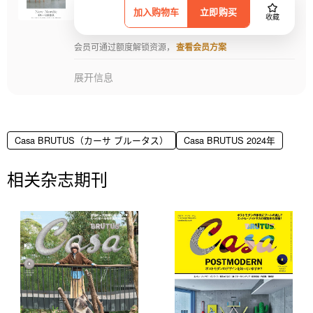
加入购物车
立即购买
收藏
会员可通过额度解锁资源，
查看会员方案
展开信息
Casa BRUTUS（カーサ ブルータス）
Casa BRUTUS 2024年
相关杂志期刊