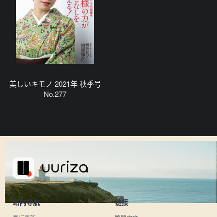
美しいキモノ 2021年 秋季号
No.277
站内导航
链接