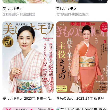
美しいキモノ
美しいキモノ
优雅美丽的和服造型提案
优雅美丽的和服造型提案
美しいキモノ 2023年 冬季号 No.286
きものSalon 2023-24年 秋冬号