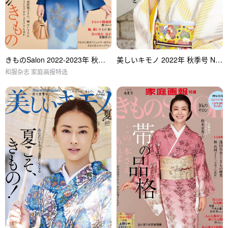
きものSalon 2022-2023年 秋冬号
美しいキモノ 2022年 秋季号 No.281
和服杂志 家庭画报特选