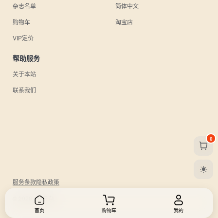
杂志名单
简体中文
购物车
淘宝店
VIP定价
帮助服务
关于本站
联系我们
0
服务条款
隐私政策
© 2026 UU日杂.
首页
购物车
我的