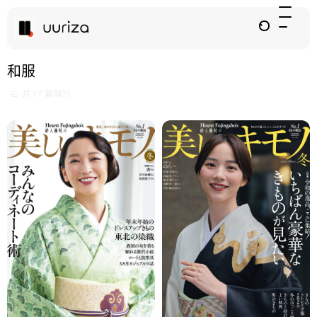
和服
共 17 篇期刊