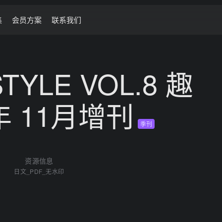
集
会员方案
联系我们
YLE VOL.8 趣
年 11月增刊
季刊
资源信息
日文_PDF_无水印