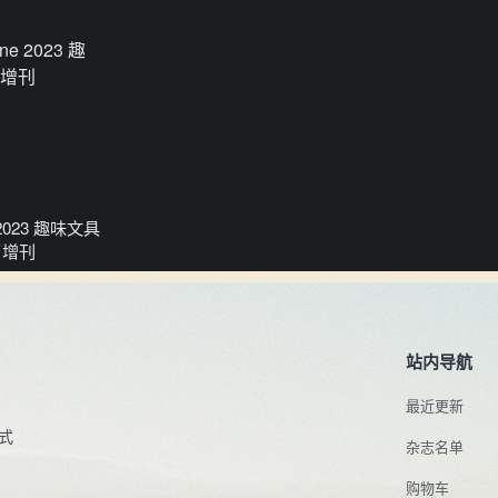
ne 2023 趣味文具
月增刊
站内导航
最近更新
式
杂志名单
购物车