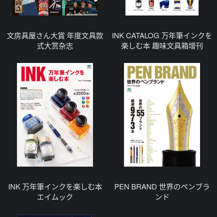
文房具屋さん大賞 年度文具款
INK CATALOG 万年筆インクを
式大赏杂志
楽しむ本 趣味文具箱增刊
INK 万年筆インクを楽しむ本
PEN BRAND 世界のペンブラ
エイムック
ンド