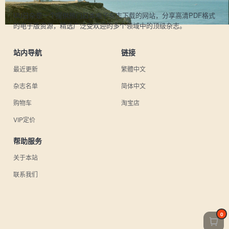
UU日杂是一个提供热门日本电子杂志下载的网站，分享高清PDF格式
的电子版资源，精选广泛受欢迎的多个领域中的顶级杂志。
站内导航
链接
最近更新
繁體中文
杂志名单
简体中文
购物车
淘宝店
VIP定价
帮助服务
关于本站
联系我们
0