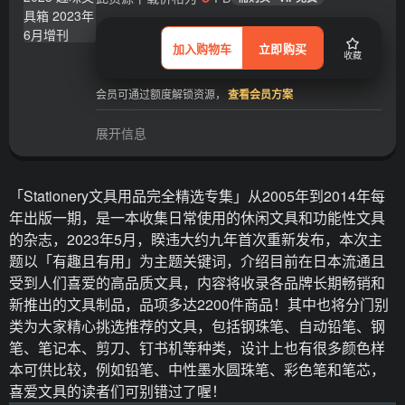
加入购物车
立即购买
收藏
会员可通过额度解锁资源，
查看会员方案
展开信息
「Stationery文具用品完全精选专集」从2005年到2014年每
年出版一期，是一本收集日常使用的休闲文具和功能性文具
的杂志，2023年5月，睽违大约九年首次重新发布，本次主
题以「有趣且有用」为主题关键词，介绍目前在日本流通且
受到人们喜爱的高品质文具，内容将收录各品牌长期畅销和
新推出的文具制品，品项多达2200件商品！其中也将分门别
类为大家精心挑选推荐的文具，包括钢珠笔、自动铅笔、钢
笔、笔记本、剪刀、钉书机等种类，设计上也有很多颜色样
本可供比较，例如铅笔、中性墨水圆珠笔、彩色笔和笔芯，
喜爱文具的读者们可别错过了喔！