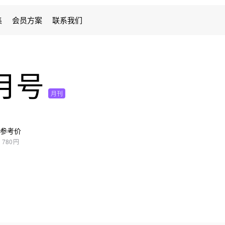
集
会员方案
联系我们
0月号
月刊
参考价
780円