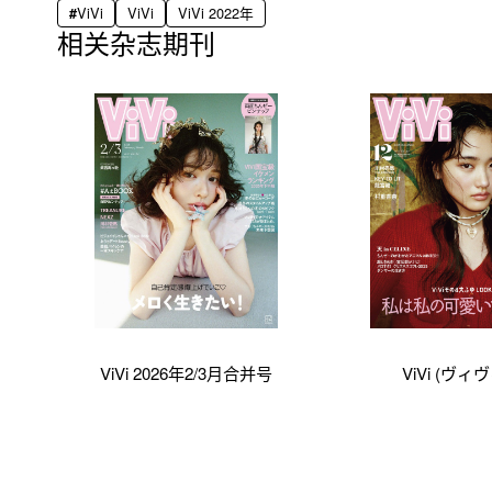
ViVi
ViVi
ViVi 2022年
相关杂志期刊
ViVi 2026年2/3月合并号
ViVi (ヴィ