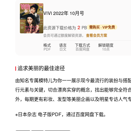
ViVi 2022年 10月号
2
此资源下载价格为
PB
需购买 · VIP免费
会员可通过额度解锁资源，
查看会员方案
格式
语言
下载方式
解锁额度
PDF
日文
百度网盘
10点
追求美丽的最佳途径
由知名专属模特儿为你一一展示现今最流行的装扮与搭
行元素与关键，切合漂亮实穿的概念，找出能够完全符
外，每期更有彩妆、发型等美丽企画以及明星专访人气
※日本杂志 电子版PDF，通过百度网盘下载。