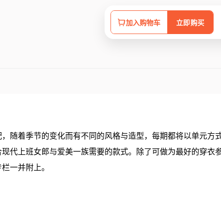
加入购物车
立即购买
配，随着季节的变化而有不同的风格与造型，每期都将以单元方
合现代上班女郎与爱美一族需要的款式。除了可做为最好的穿衣
专栏一并附上。