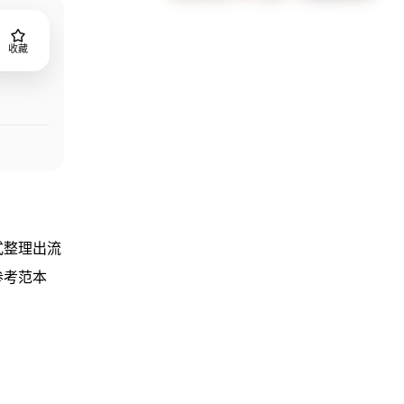
收藏
式整理出流
参考范本