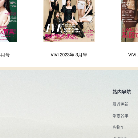
 4月号
ViVi 2023年 3月号
ViV
站内导航
最近更新
杂志名单
购物车