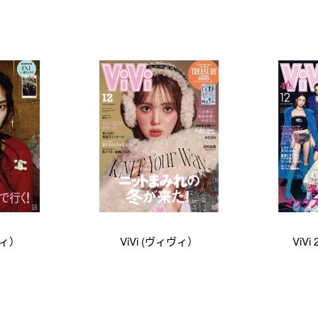
ヴィ）
ViVi (ヴィヴィ）
ViVi