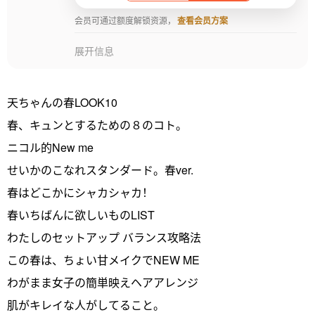
会员可通过额度解锁资源，
查看会员方案
展开信息
天ちゃんの春LOOK10
春、キュンとするための８のコト。
ニコル的New me
せいかのこなれスタンダード。春ver.
春はどこかにシャカシャカ！
春いちばんに欲しいものLIST
わたしのセットアップ バランス攻略法
この春は、ちょい甘メイクでNEW ME
わがまま女子の簡単映えヘアアレンジ
肌がキレイな人がしてること。