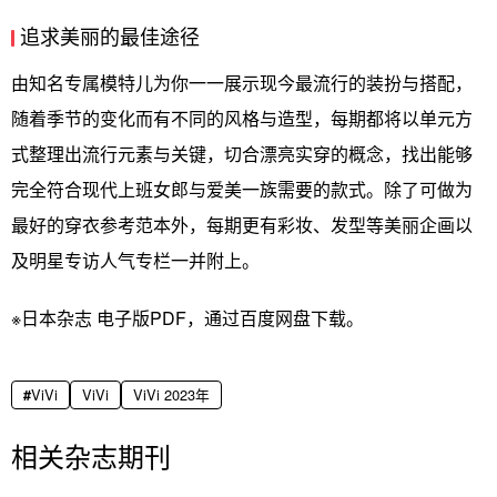
追求美丽的最佳途径
由知名专属模特儿为你一一展示现今最流行的装扮与搭配，
随着季节的变化而有不同的风格与造型，每期都将以单元方
式整理出流行元素与关键，切合漂亮实穿的概念，找出能够
完全符合现代上班女郎与爱美一族需要的款式。除了可做为
最好的穿衣参考范本外，每期更有彩妆、发型等美丽企画以
及明星专访人气专栏一并附上。
※日本杂志 电子版PDF，通过百度网盘下载。
ViVi
ViVi
ViVi 2023年
相关杂志期刊