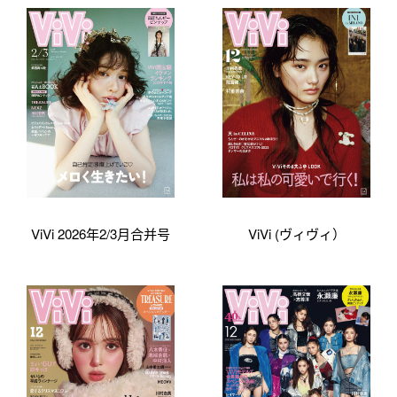
ViVi 2026年2/3月合并号
ViVi (ヴィヴィ）