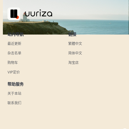
站内导航
链接
最近更新
繁體中文
杂志名单
简体中文
购物车
淘宝店
VIP定价
帮助服务
关于本站
联系我们