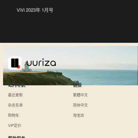
ViVi 2023年 1月号
站内导航
链接
最近更新
繁體中文
杂志名单
简体中文
购物车
淘宝店
VIP定价