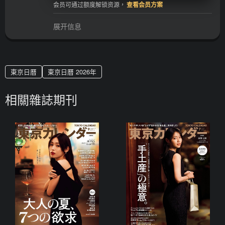
会员可通过额度解锁资源，
查看会员方案
展开信息
東京日曆
東京日曆 2026年
相關雜誌期刊