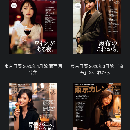
東京日曆 2026年4月號 葡萄酒
東京日曆 2026年3月號 「麻
特集
布」のこれから。