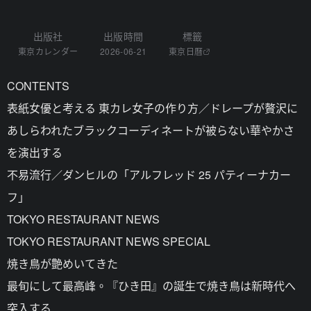
出版社
出版時間
標籤
東京カレンダー
2026-06-21
東京日曆
CONTENTS
表紙女優と考える 東カレ女子の作り方／ドレープが贅沢に
あしらわれたブラックコーディネートが被らない華やかさ
を演出する
不易流行／ダンヒルの「アルフレッド 25 パティーナカー
フ」
TOKYO RESTAURANT NEWS
TOKYO RESTAURANT NEWS SPECIAL
焼き鳥が艶めいてきた
最旬にして最高峰。『ひき田』の誕生で焼き鳥は新時代へ
突入する