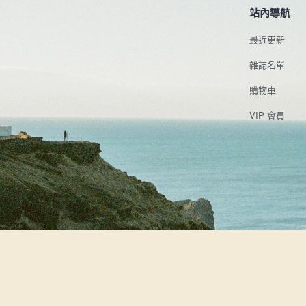
站內導航
最近更新
雜誌名單
購物車
VIP 會員