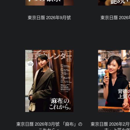
東京日曆 2026年9月號
東京日曆 202
東京日曆 2026年3月號 「麻布」の
東京日曆 2026年2
これから。
末、上質な年