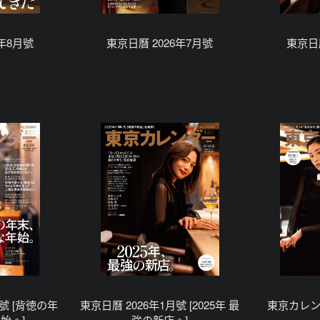
6年8月號
東京日曆 2026年7月號
東京日曆
月號 [背徳の年
東京日曆 2026年1月號 [2025年 最
東京カレンダ
始。]
強の新店。]