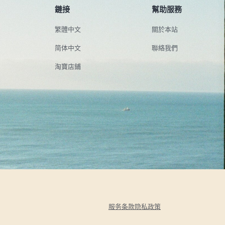
鏈接
幫助服務
繁體中文
關於本站
简体中文
聯絡我們
淘寶店鋪
服务条款
隐私政策