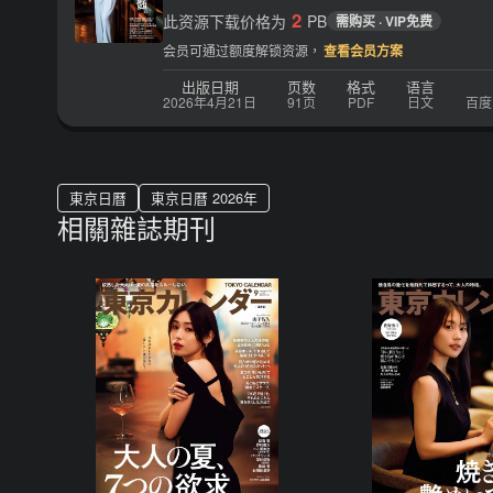
2
此资源下载价格为
PB
需购买 · VIP免费
会员可通过额度解锁资源，
查看会员方案
出版日期
页数
格式
语言
2026年4月21日
91页
PDF
日文
百度
東京日曆
東京日曆 2026年
相關雜誌期刊