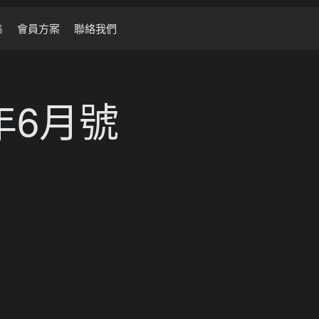
集
會員方案
聯絡我們
年6月號