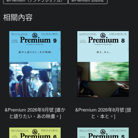
相關內容
&Premium 2026年9月號 [誰か
&Premium 2026年8月號 [旅
と語りたい、あの映畫。]
と、本と。]