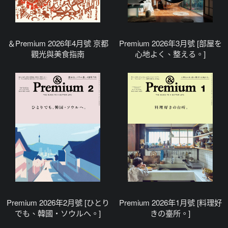
＆Premium 2026年4月號 京都
Premium 2026年3月號 [部屋を
觀光與美食指南
心地よく、整える。]
Premium 2026年2月號 [ひとり
Premium 2026年1月號 [料理好
でも、韓國・ソウルへ。]
きの臺所。]