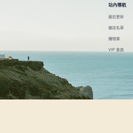
站內導航
最近更新
雜誌名單
購物車
VIP 會員