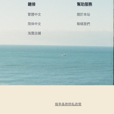
鏈接
幫助服務
繁體中文
關於本站
简体中文
聯絡我們
淘寶店鋪
服务条款
隐私政策