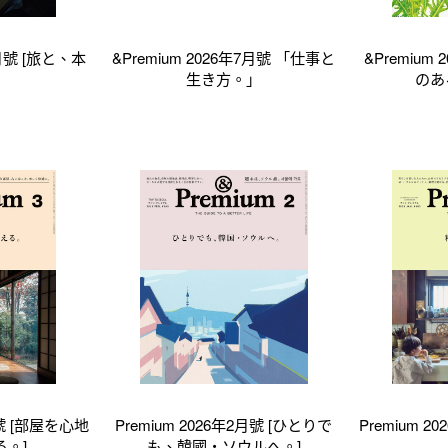
8月號 [旅と、本
&Premium 2026年7月號 「仕事と
&Premium
生き方。」
のあ
月號 [部屋を心地
Premium 2026年2月號 [ひとりで
Premium 
る。]
も、韓國・ソウルへ。]