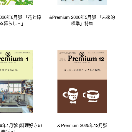
 2026年6月號 「花と緑
&Premium 2026年5月號 「未來的
る暮らし。」
標準」特集
2026年1月號 [料理好きの
＆Premium 2025年12月號
臺所。]