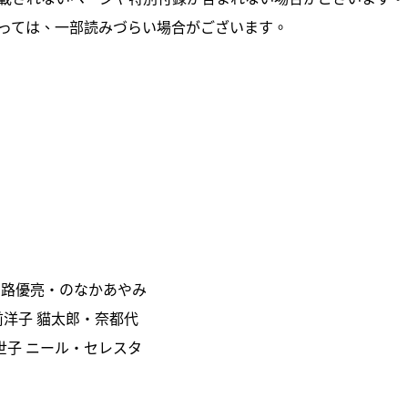
っては、一部読みづらい場合がございます。
 出路優亮・のなかあやみ
前洋子 貓太郎・奈都代
加世子 ニール・セレスタ