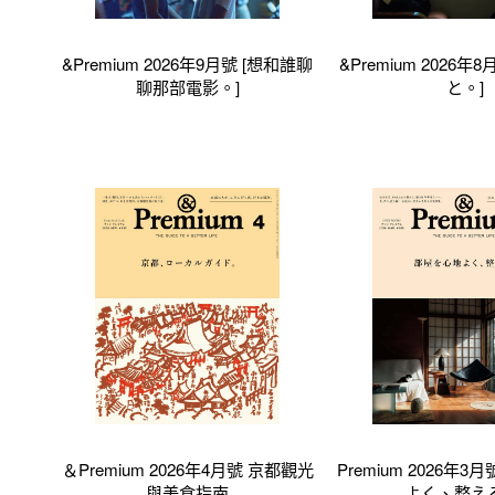
&Premium 2026年9月號 [想和誰聊
&Premium 2026年
聊那部電影。]
と。]
＆Premium 2026年4月號 京都觀光
Premium 2026年3
與美食指南
よく、整え