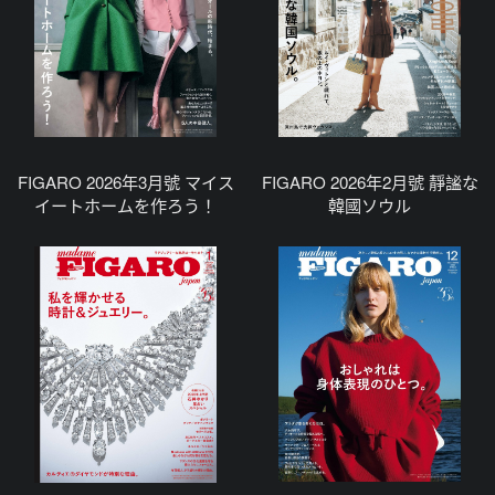
FIGARO 2026年3月號 マイス
FIGARO 2026年2月號 靜謐な
イートホームを作ろう！
韓國ソウル