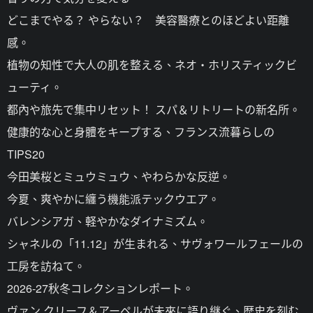
どこまでやる？ やらない？ 美容醫療とのほどよい距離
感。
植物の知性で大人の肌を整える、ネオ・ホリスティックビ
ューティ。
都內や旅先で集中リセット！ スパ＆リトリートの新名所。
健康的な心と身體をキープする、フランス流暮らしの
TIPS20
今田美桜とミュウミュウ、やわらかな反逆。
今夏、爽やかに纏う機能派テックウエア。
バレンシアガ、軽やかなダイナミズム。
シャネルの「11.12」が生まれる、サヴォワールフェールの
工房を訪ねて。
2026-27秋冬コレクションレポート。
ヴァン クリーフ＆アーペルが未來に語り継ぐ、歴史を刻む