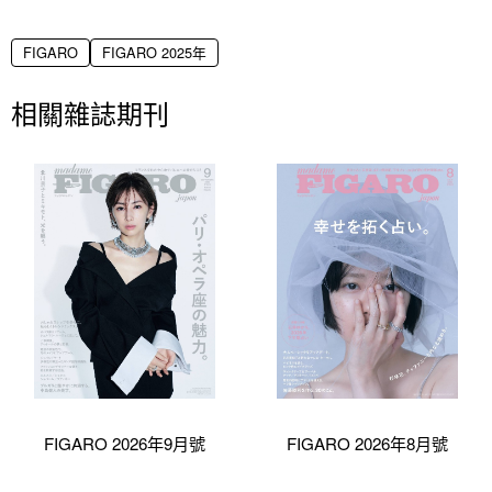
FIGARO
FIGARO 2025年
相關雜誌期刊
FIGARO 2026年9月號
FIGARO 2026年8月號