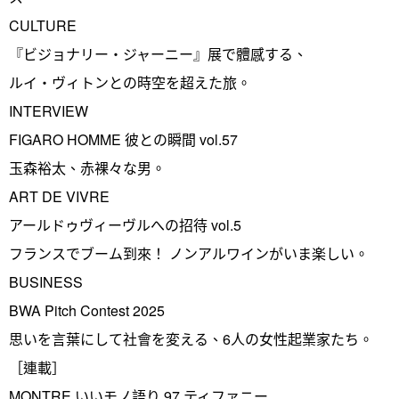
CULTURE
『ビジョナリー・ジャーニー』展で體感する、
ルイ・ヴィトンとの時空を超えた旅。
INTERVIEW
FIGARO HOMME 彼との瞬間 vol.57
玉森裕太、赤裸々な男。
ART DE VIVRE
アールドゥヴィーヴルへの招待 vol.5
フランスでブーム到來！ ノンアルワインがいま楽しい。
BUSINESS
BWA Pitch Contest 2025
思いを言葉にして社會を変える、6人の女性起業家たち。
［連載］
MONTRE いいモノ語り 97 ティファニー