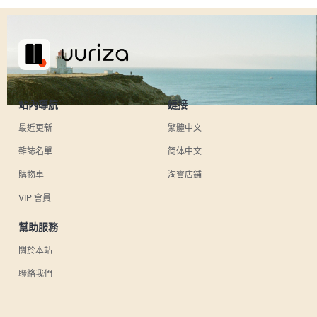
站內導航
鏈接
最近更新
繁體中文
雜誌名單
简体中文
購物車
淘寶店鋪
VIP 會員
幫助服務
關於本站
聯絡我們