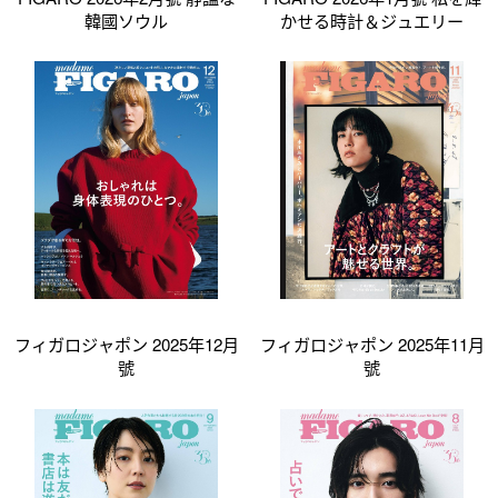
韓國ソウル
かせる時計＆ジュエリー
フィガロジャポン 2025年12月
フィガロジャポン 2025年11月
號
號