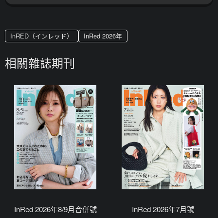
InRED（インレッド）
InRed 2026年
相關雜誌期刊
InRed 2026年8/9月合併號
InRed 2026年7月號