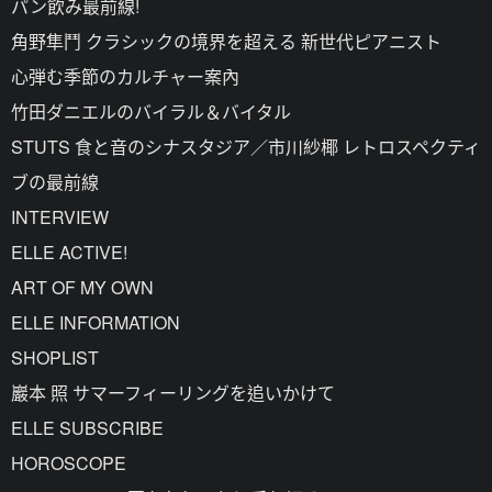
パン飲み最前線!
角野隼鬥 クラシックの境界を超える 新世代ピアニスト
心弾む季節のカルチャー案內
竹田ダニエルのバイラル＆バイタル
STUTS 食と音のシナスタジア／市川紗椰 レトロスペクティ
ブの最前線
INTERVIEW
ELLE ACTIVE!
ART OF MY OWN
ELLE INFORMATION
SHOPLIST
巖本 照 サマーフィーリングを追いかけて
ELLE SUBSCRIBE
HOROSCOPE