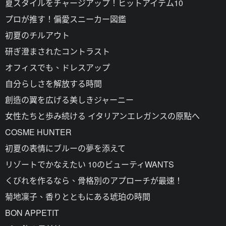
夏スタイルをチャージアップ！ヒットアイテム10
プロが推す！偏愛スニーカー図鑑
初夏のチルアウト
研ぎ澄まされたコントラスト
オフィスでも、ドレスアップ
自分らしさを解放する時間
創造の翼を広げる美しきジャーニー
女性たちと歩み続ける イタリアンエレガンスの原點へ
COSME HUNTER
初夏の表情にブルーの夢を添えて
リゾートでかなえたい 10のビューティWANTS
くびれを作るなら、骨格別のアプローチが最速！
菊地凜子、香りとともにある琥珀の時間
BON APPETIT