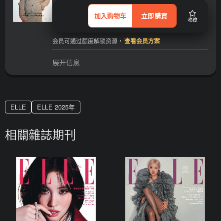
加入购物车
立即購買
收藏
会员可通过额度解锁资源，
查看会员方案
展开信息
ELLE
ELLE 2025年
相關雜誌期刊