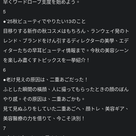
早くワードローブ支度を始めよう。
5
●’25秋ビューティでやりたい13のこと
目移りする新作の秋コスメはもちろん、ランウェイ発のト
レンド、ブランドをけん引するディレクターの美學、エデ
ィターたちの早耳ビューティ情報まで。今秋の美容シーン
を楽しみ盡くすトピックスを一挙紹介！
6
●老け見えの原因は、二重あごだった！
ふとした瞬間の橫顔、人に撮ってもらったときの顔のぼん
やり感。その原因は、二重あごかも。
見て見ぬふりをしていた二重あごへ、顔トレ、美容ギア、
美容醫療の力を借りて、今こそ決別！
7