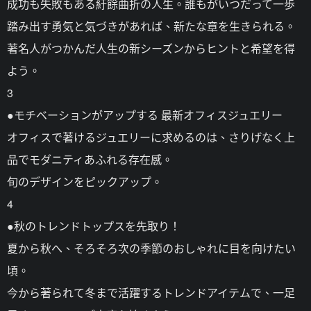
成功も失敗もある紆餘曲折の人生。誰もがいつだって一歩
踏み出す勇気と気づきがあれば、新たな章を生きられる。
著名人がつかんだ人生の新シーズンからヒントと希望を得
よう。
3
●モチベーションがアップする 最新オフィスジュエリー
オフィスで著けるジュエリーに求めるのは、さりげなく上
品でモダニティあふれる存在感。
旬のデザインをピックアップ。
4
●秋のトレンドトップスを先取り！
夏から秋へ、そろそろ次の季節のおしゃれに目を向けたい
頃。
今から著られて冬まで活躍するトレンドアイテムで、一足