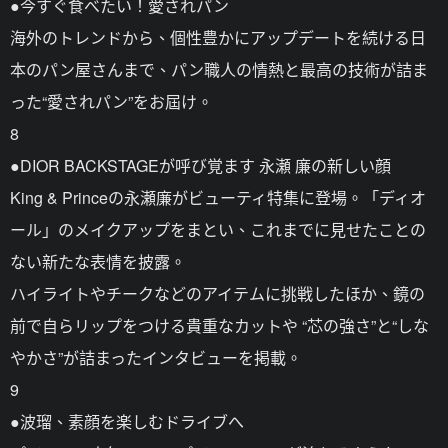
●今すぐ食べたい！愛されパン
海外のトレンドから、個性豊かにアップデートを続ける日
本のパン屋さんまで、パン職人の情熱と最高の技術が詰ま
った“愛されパン”をお屆け。
8
●DIOR BACKSTAGEが呼び覚ます 永瀬 廉の新しい顔
King & Princeの永瀬廉がビューティ特集に登場。「ディオ
ール」のメイクアップをまとい、これまでに見せたことの
ない新たな表情を披露。
ハイライトやチークなどのアイテムに挑戦したほか、鏡の
前で自らリップをつける貴重なカットや “芯の強さ”と“しな
やかさ”が詰まったインタビューを掲載。
9
●波瑠、素顔を楽しむドライブへ