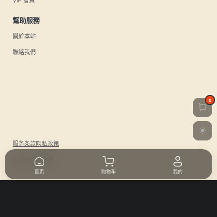
幫助服務
關於本站
聯絡我們
0
服务条款
隐私政策
© 2026 UU日雜.
首页
购物车
我的