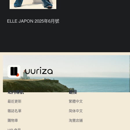
ELLE JAPON 2025年6月號
站內導航
鏈接
最近更新
繁體中文
雜誌名單
简体中文
購物車
淘寶店鋪
VIP 會員