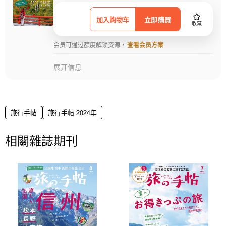
加入购物车
立即購買
收藏
会员可通过额度解锁资源，
查看会员方案
展开信息
旅行手帖
旅行手帖 2024年
相關雜誌期刊