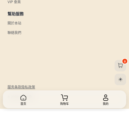
VIP 會員
幫助服務
關於本站
聯絡我們
0
服务条款
隐私政策
© 2026 UU日雜.
首页
购物车
我的