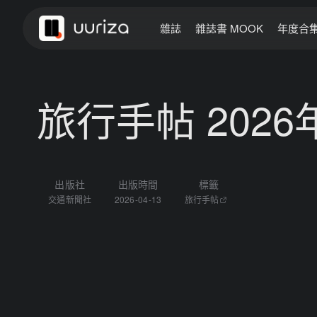
雜誌
雜誌書 MOOK
年度合
旅行手帖 2026
出版社
出版時間
標籤
交通新聞社
2026-04-13
旅行手帖