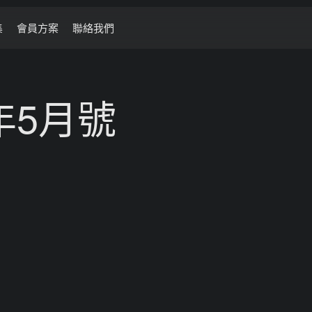
集
會員方案
聯絡我們
年5月號