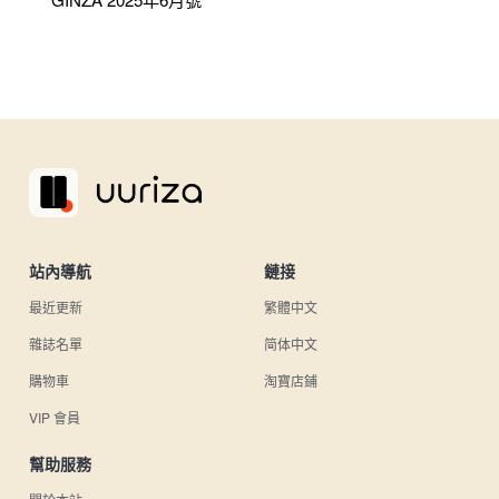
站內導航
鏈接
最近更新
繁體中文
雜誌名單
简体中文
購物車
淘寶店鋪
VIP 會員
幫助服務