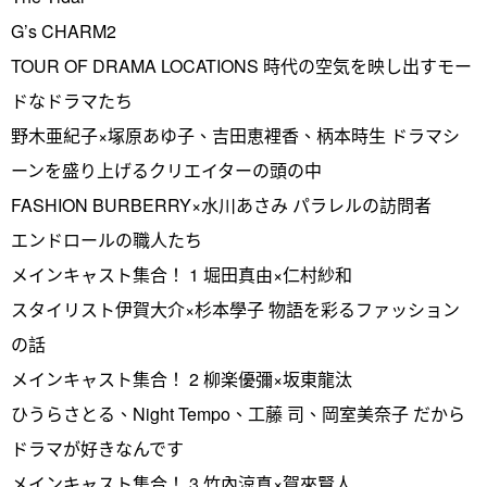
G’s CHARM2
TOUR OF DRAMA LOCATIONS 時代の空気を映し出すモー
ドなドラマたち
野木亜紀子×塚原あゆ子、吉田恵裡香、柄本時生 ドラマシ
ーンを盛り上げるクリエイターの頭の中
FASHION BURBERRY×水川あさみ パラレルの訪問者
エンドロールの職人たち
メインキャスト集合！ 1 堀田真由×仁村紗和
スタイリスト伊賀大介×杉本學子 物語を彩るファッション
の話
メインキャスト集合！ 2 柳楽優彌×坂東龍汰
ひうらさとる、Night Tempo、工藤 司、岡室美奈子 だから
ドラマが好きなんです
メインキャスト集合！ 3 竹內涼真×賀來賢人