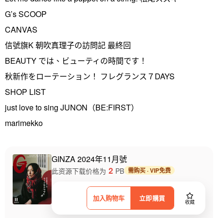
G’s SCOOP
CANVAS
信號旗K 朝吹真理子の訪問記 最終回
BEAUTY では、ビューティの時間です！
秋新作をローテーション！ フレグランス７DAYS
SHOP LIST
just love to sing JUNON（BE:FIRST）
marimekko
GINZA 2024年11月號
2
此资源下载价格为
PB
需购买 · VIP免费
加入购物车
立即購買
收藏