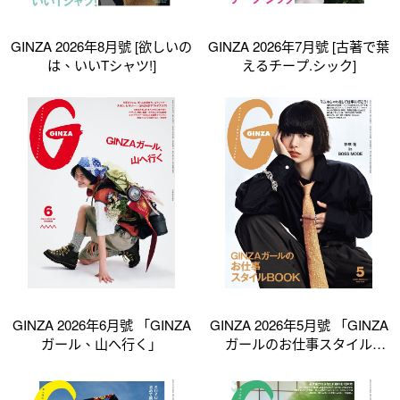
GINZA 2026年8月號 [欲しいの
GINZA 2026年7月號 [古著で葉
は、いいTシャツ!]
えるチープ.シック]
GINZA 2026年6月號 「GINZA
GINZA 2026年5月號 「GINZA
ガール、山へ行く」
ガールのお仕事スタイル
BOOK」